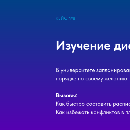
КЕЙС №8
Изучение ди
В университете запланирова
порядке по своему желанию
Вызовы:
Как быстро составить распи
Как избежать конфликтов в 