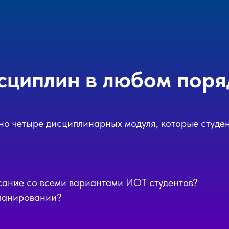
сциплин в любом поря
но четыре дисциплинарных модуля, которые студен
сание со всеми вариантами ИОТ студентов?
планировании?