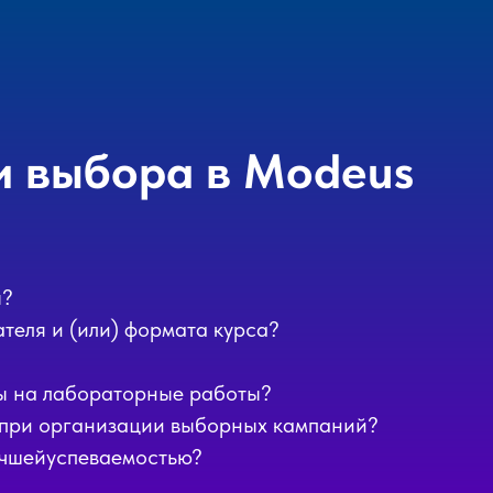
и выбора в Modeus
ы?
теля и (или) формата курса?
ды на лабораторные работы?
 при организации выборных кампаний?
лучшейуспеваемостью?