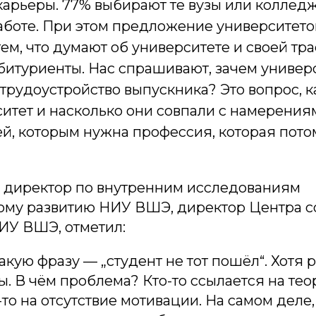
арьеры. 77% выбирают те вузы или колледжи
аботе. При этом предложение университетов
тем, что думают об университете и своей тр
битуриенты. Нас спрашивают, зачем универ
трудоустройство выпускника? Это вопрос, к
ситет и насколько они совпали с намерения
ей, которым нужна профессия, которая пото
,
директор по внутренним исследованиям
ому развитию НИУ ВШЭ, директор Центра 
ИУ ВШЭ, отметил:
акую фразу — „студент не тот пошёл“. Хотя 
бы. В чём проблема? Кто-то ссылается на те
-то на отсутствие мотивации. На самом деле