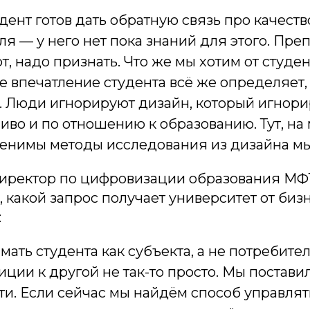
дент готов дать обратную связь про качеств
я — у него нет пока знаний для этого. Пре
т, надо признать. Что же мы хотим от студе
 впечатление студента всё же определяет, 
. Люди игнорируют дизайн, который игнор
иво и по отношению к образованию. Тут, на 
енимы методы исследования из дизайна м
иректор по цифровизации образования МФ
, какой запрос получает университет от би
:
ать студента как субъекта, а не потребите
иции к другой не так-то просто. Мы постави
ти. Если сейчас мы найдём способ управлят