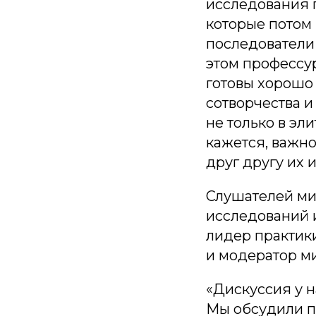
исследования п
которые потом
последователи
этом профессу
готовы хорошо 
сотворчества и
не только в эл
кажется, важн
друг другу их 
Слушателей ми
исследований 
лидер практик
и модератор м
«Дискуссия у 
Мы обсудили п