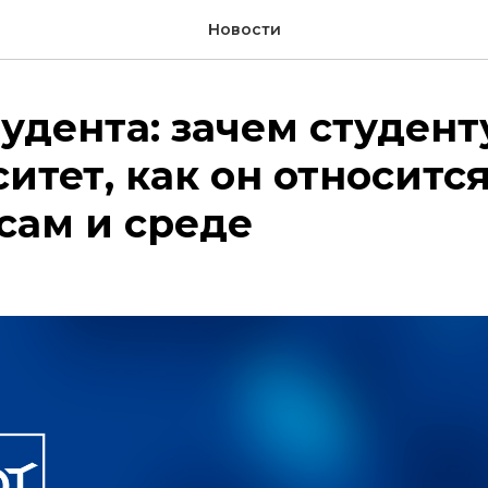
Новости
удента: зачем студент
итет, как он относитс
сам и среде