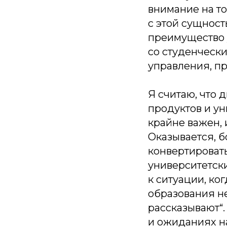
внимание на то
с этой сущност
преимущество у
со студенчески
управления, пр
Я считаю, что 
продуктов и ун
крайне важен, 
Оказывается, б
конвертировать
университетск
к ситуации, ко
образования не
рассказывают“.
и ожиданиях н