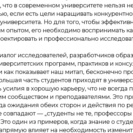
, что в современном университете нельзя н
ью, если есть цели наращивать конкурентн
ниверситета. Но для того, чтобы эффективн
м опытом, его необходимо воспринимать ка
оектировать и профессионально исследоват
диалог исследователей, разработчиков обра
иверситетских программ, практиков и консу
и как показывает наш митап, бесконечно пр
ольшая часть студентов приходят в универс
 усилия в хорошую карьеру, что не всегда
им сообществом и преподавателями. Это п
гда ожидания обеих сторон и действия по 
 совпадают — „студенты не те, профессоры 
 Это один из примеров, когда знание о студе
апрямую влияет на необходимость изменит