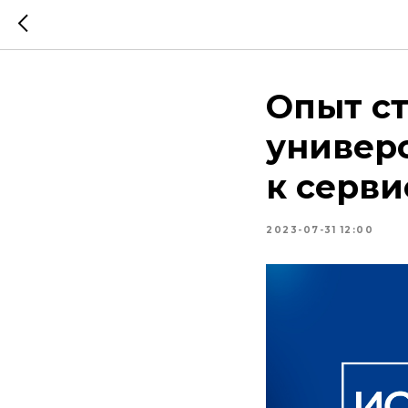
Опыт ст
универс
к серви
2023-07-31 12:00