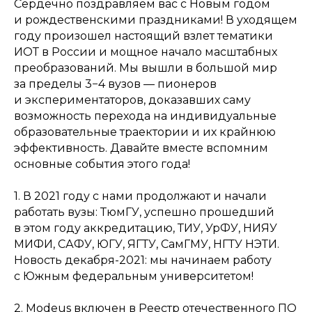
Сердечно поздравляем вас с Новым годом
и рождественскими праздниками! В уходящем
году произошел настоящий взлет тематики
ИОТ в России и мощное начало масштабных
преобразований. Мы вышли в большой мир
за пределы 3−4 вузов — пионеров
и экспериментаторов, доказавших саму
возможность перехода на индивидуальные
образовательные траектории и их крайнюю
эффективность. Давайте вместе вспомним
основные события этого года!
1. В 2021 году с нами продолжают и начали
работать вузы: ТюмГУ, успешно прошедший
в этом году аккредитацию, ТИУ, УрФУ, НИЯУ
МИФИ, САФУ, ЮГУ, ЯГТУ, СамГМУ, НГТУ НЭТИ.
Новость декабря-2021: мы начинаем работу
с Южным федеральным университетом!
2. Modeus включен в Реестр отечественного ПО