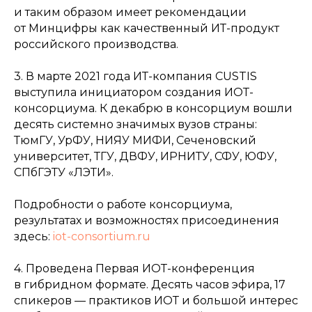
и таким образом имеет рекомендации
от Минцифры как качественный ИТ-продукт
российского производства.
3. В марте 2021 года ИТ-компания CUSTIS
выступила инициатором создания ИОТ-
консорциума. К декабрю в консорциум вошли
десять системно значимых вузов страны:
ТюмГУ, УрФУ, НИЯУ МИФИ, Сеченовский
университет, ТГУ, ДВФУ, ИРНИТУ, СФУ, ЮФУ,
СПбГЭТУ «ЛЭТИ».
Подробности о работе консорциума,
результатах и возможностях присоединения
здесь:
iot-consortium.ru
4. Проведена Первая ИОТ-конференция
в гибридном формате. Десять часов эфира, 17
спикеров — практиков ИОТ и большой интерес