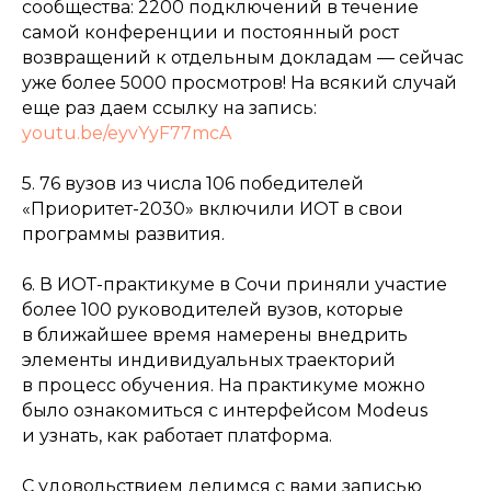
сообщества: 2200 подключений в течение
самой конференции и постоянный рост
возвращений к отдельным докладам — сейчас
уже более 5000 просмотров! На всякий случай
еще раз даем ссылку на запись:
youtu.be/eyvYyF77mcA
5. 76 вузов из числа 106 победителей
«Приоритет-2030» включили ИОТ в свои
программы развития.
6. В ИОТ-практикуме в Сочи приняли участие
более 100 руководителей вузов, которые
в ближайшее время намерены внедрить
элементы индивидуальных траекторий
в процесс обучения. На практикуме можно
было ознакомиться с интерфейсом Modeus
и узнать, как работает платформа.
С удовольствием делимся с вами записью