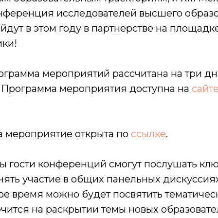
нференция исследователей высшего образ
ойдут в этом году в партнерстве на площад
ки!
ограмма мероприятий рассчитана на три дн
. Программа мероприятия доступна на
сайт
а мероприятие открыта по
ссылке
.
сы гости конференций смогут послушать кл
нять участие в общих панельных дискуссиях
е время можно будет посвятить тематичес
чится на раскрытии темы новых образоват