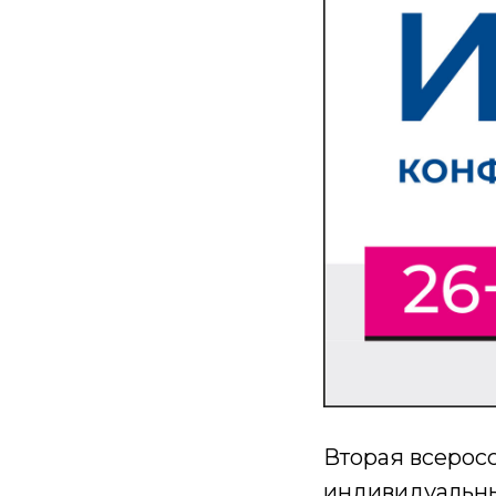
Вторая всерос
индивидуальны