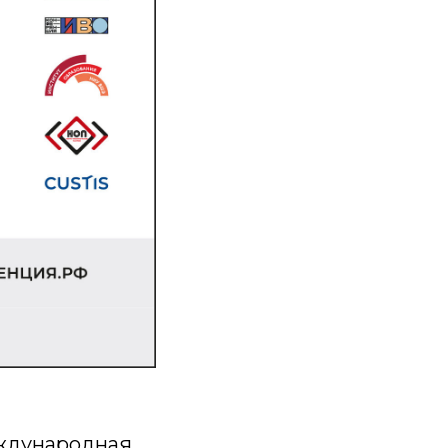
еждународная