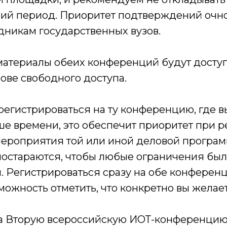
ний период. Приоритет подтверждений очно
дникам государственных вузов.
материалы обеих конференций будут досту
нове свободного доступа.
регистрироваться на ту конференцию, где в
ше времени, это обеспечит приоритет при 
мероприятия той или иной деловой програ
постараются, чтобы любые ограничения бы
 Регистрироваться сразу на обе конференц
зможность отметить, что конкретно вы желает
а Вторую всероссийскую ИОТ-конференцию