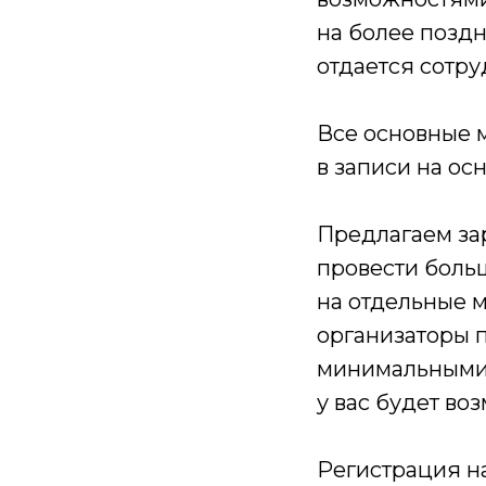
на более позд
отдается сотру
Все основные 
в записи на ос
Предлагаем за
провести боль
на отдельные 
организаторы 
минимальными.
у вас будет во
Регистрация н