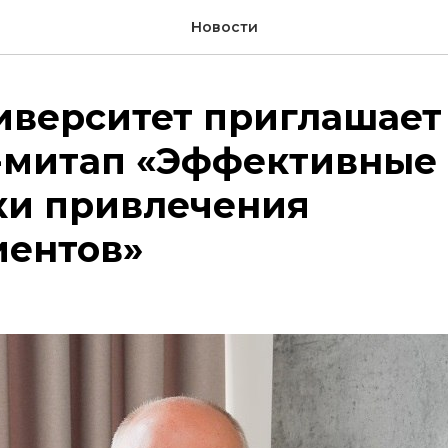
Новости
иверситет приглашает
-митап «Эффективные
ки привлечения
иентов»