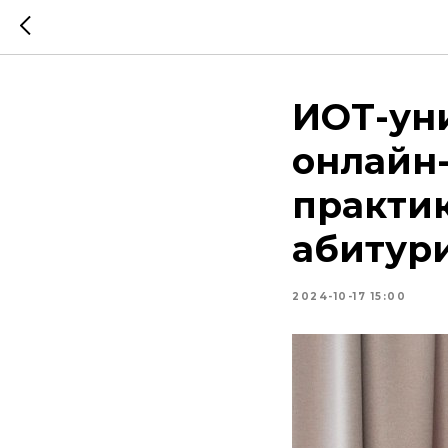
ИОТ-ун
онлайн
практи
абитур
2024-10-17 15:00