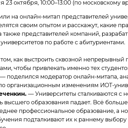
я 23 октября, 10:00–13:00 (по московскому в
или на онлайн-митап представителей униве
лятся своим опытом и расскажут, какие пр
 а также представителей компаний, разраб
университетов по работе с абитуриентами.
 том, как выстроить сквозной непрерывный 
ами, чтобы привлекать именно тех студентов
 — поделился модератор онлайн-митапа, ан
 по организационным изменениям ИОТ-унив
еченкин.
— Университеты сталкиваются с н
ь высшего образования падает. Всё больш
еднее профессиональное образование, а н
бучения подталкивают их к раннему выбору