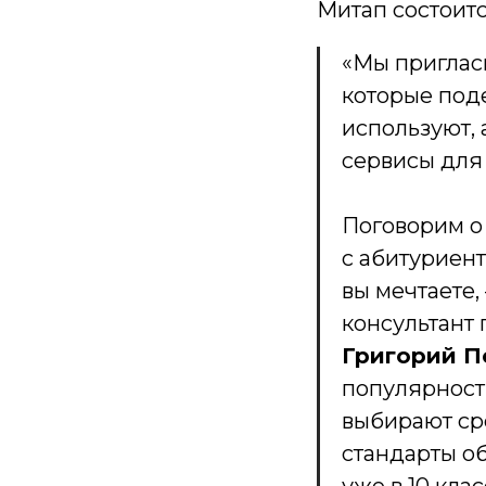
Митап состоитс
«Мы приглас
которые поде
используют,
сервисы для 
Поговорим о
с абитуриент
вы мечтаете,
консультант
Григорий П
популярност
выбирают ср
стандарты о