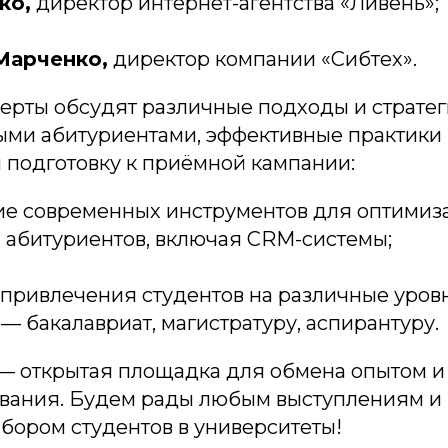
ко,
директор интернет-агентства «Ливень»;
Марченко,
директор компании «Сибтех».
перты обсудят различные подходы и страте
ыми абитуриентами, эффективные практики
 подготовку к приёмной кампании:
ие современных инструментов для оптимиз
 абитуриентов, включая CRM-системы;
 привлечения студентов на различные уров
— бакалавриат, магистратуру, аспирантуру.
— открытая площадка для обмена опытом 
ования. Будем рады любым выступлениям и
бором студентов в университеты!