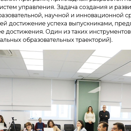
истем управления. Задача создания и разв
разовательной, научной и инновационной с
й достижение успеха выпускниками, предп
ее достижения. Один из таких инструменто
альных образовательных траекторий).