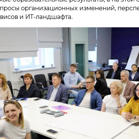
опросы организационных изменений, персп
висов и ИТ-ландшафта.