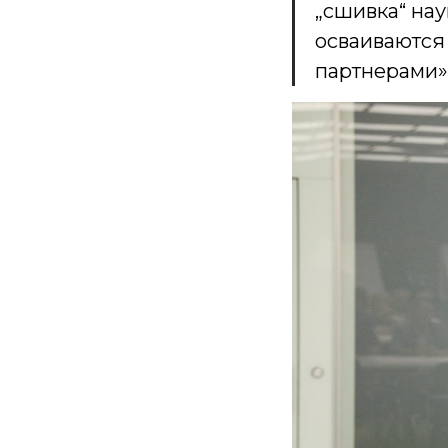
„сшивка“ нау
осваиваются
партнерами»