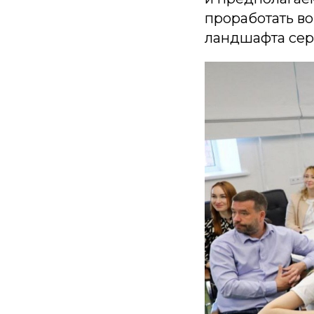
проработать в
ландшафта сер