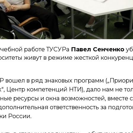
учебной работе ТУСУРа
Павел Сенченко
уб
рситеты живут в режиме жесткой конкурен
УР вошел в ряд знаковых программ („Приори
“, Центр компетенций НТИ), дало нам не то
ые ресурсы и окна возможностей, вместе с
дополнительная ответственность за подгото
ки России.