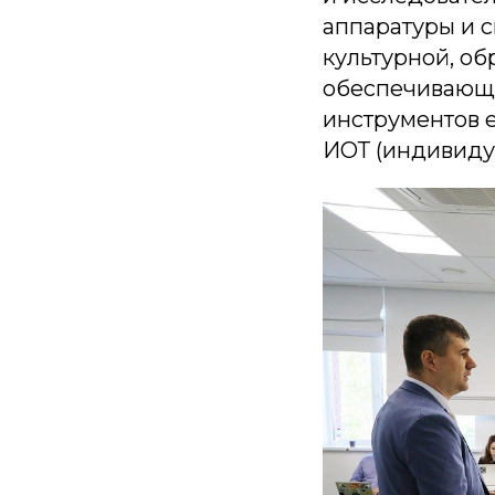
аппаратуры и с
культурной, об
обеспечивающе
инструментов 
ИОТ (индивиду