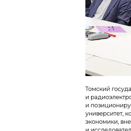
Томский госуд
и радиоэлектр
и позициониру
университет, к
экономики, вн
и исследовател