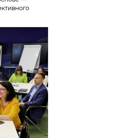
ективного