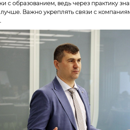
ки с образованием, ведь через практику зн
 лучше. Важно укреплять связи с компания
.