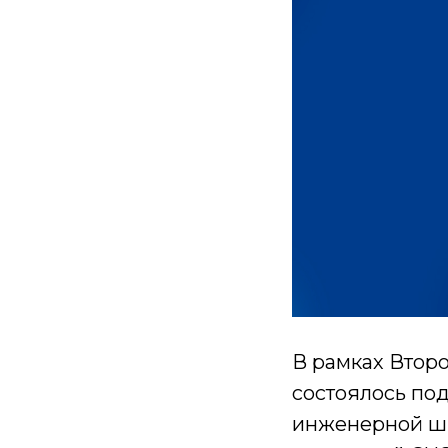
В рамках Втор
состоялось по
инженерной шк