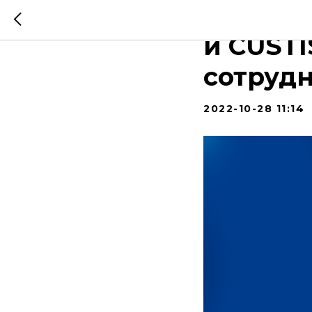
Передо
и CUSTI
сотруд
2022-10-28 11:14