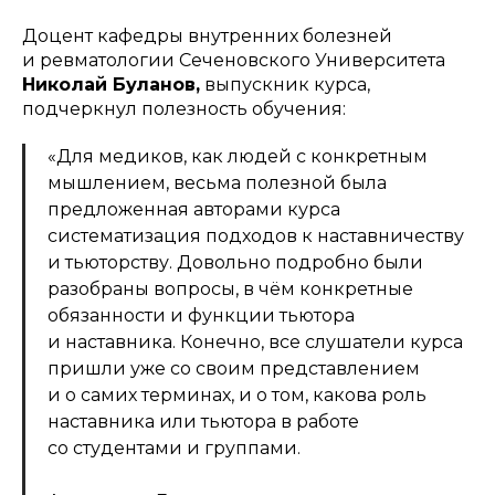
Доцент кафедры внутренних болезней
и ревматологии Сеченовского Университета
Николай Буланов,
выпускник курса,
подчеркнул полезность обучения:
«Для медиков, как людей с конкретным
мышлением, весьма полезной была
предложенная авторами курса
систематизация подходов к наставничеству
и тьюторству. Довольно подробно были
разобраны вопросы, в чём конкретные
обязанности и функции тьютора
и наставника. Конечно, все слушатели курса
пришли уже со своим представлением
и о самих терминах, и о том, какова роль
наставника или тьютора в работе
со студентами и группами.