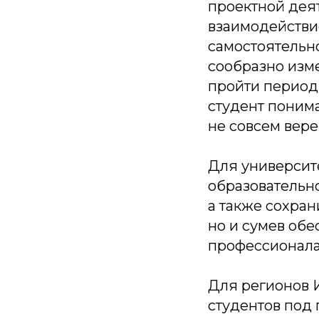
проектной дея
взаимодействи
самостоятельн
сообразно изм
пройти период
студент поним
не совсем вере
Для университ
образовательно
а также сохран
но и сумев об
профессионала
Для регионов 
студентов под