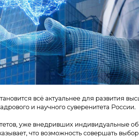
становится всё актуальнее для развития в
адрового и научного суверенитета России.
тетов, уже внедривших индивидуальные об
казывает, что возможность совершать выбор