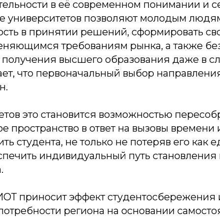
тельности в её современном понимании и с
е университетов позволяют молодым людям
ость в принятии решений, сформировать св
еняющимся требованиям рынка, а также бе
 получения высшего образования даже в сл
ает, что первоначальный выбор направлени
н.
етов это становится возможностью пересоб
е пространство в ответ на вызовы времени 
ить студента, не только не потеряв его как 
еспечить индивидуальный путь становления
.
ИОТ приносит эффект студентосбережения 
 потребности региона на основании самост