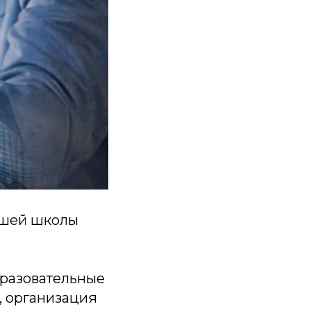
ысшей школы
разовательные
, организация