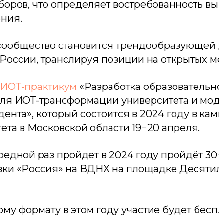
боров, что определяет востребованность в
ения.
сообщество становится трендообразующей
 России, транслируя позиции на открытых 
ИОТ-практикум
«Разработка образовательн
для ИОТ-трансформации университета и мо
дента», который состоится в 2024 году в ка
та в Московской области 19−20 апреля.
редной раз пройдет в 2024 году пройдёт 30
авки «Россия» на ВДНХ на площадке Десяти
му формату в этом году участие будет бес