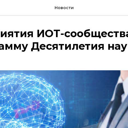
Новости
иятия ИОТ-сообществ
рамму Десятилетия на